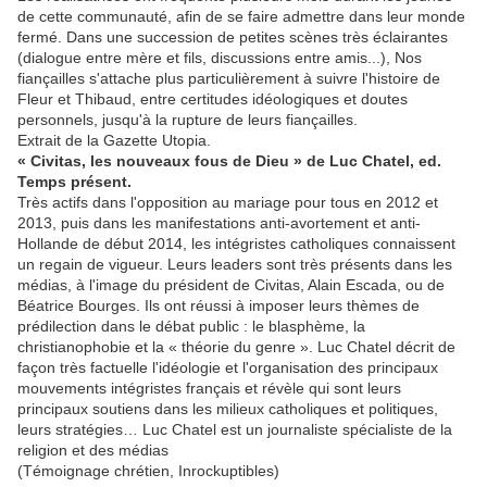
de cette communauté, afin de se faire admettre dans leur monde
fermé. Dans une succession de petites scènes très éclairantes
(dialogue entre mère et fils, discussions entre amis...), Nos
fiançailles s'attache plus particulièrement à suivre l'histoire de
Fleur et Thibaud, entre certitudes idéologiques et doutes
personnels, jusqu'à la rupture de leurs fiançailles.
Extrait de la Gazette Utopia.
« Civitas, les nouveaux fous de Dieu » de Luc Chatel, ed.
Temps présent.
Très actifs dans l'opposition au mariage pour tous en 2012 et
2013, puis dans les manifestations anti-avortement et anti-
Hollande de début 2014, les intégristes catholiques connaissent
un regain de vigueur. Leurs leaders sont très présents dans les
médias, à l'image du président de Civitas, Alain Escada, ou de
Béatrice Bourges. Ils ont réussi à imposer leurs thèmes de
prédilection dans le débat public : le blasphème, la
christianophobie et la « théorie du genre ». Luc Chatel décrit de
façon très factuelle l'idéologie et l'organisation des principaux
mouvements intégristes français et révèle qui sont leurs
principaux soutiens dans les milieux catholiques et politiques,
leurs stratégies… Luc Chatel est un journaliste spécialiste de la
religion et des médias
(Témoignage chrétien, Inrockuptibles)