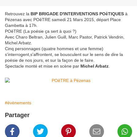
Retrouvez la
BIP BRIGADE D'INTERVENTIONS POêTIQUES
à
Pézenas avec POêTRE samedi 21 Mars 2015, départ Place
Gambetta à 17h.
POêTRE (La poésie ça sert à quoi ?)
Avec Charo Beltran, Julien Guill, Marc Pastor, Patrick Vendrin,
Michel Arbatz.
Cinq personnages (quatre hommes et une femme)
s'interrogent,s'affrontent, se bousculent sur le sens de dire la
poésie de nos jours, et sur la façon de le faire.
Spectacle monté et mise en scène par
Michel Arbatz
.
#évènements
Partager