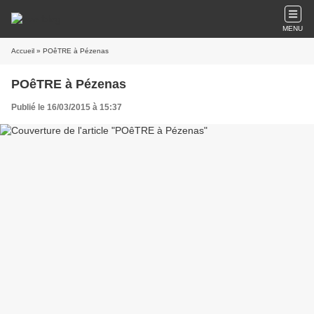
MENU
Accueil
» POêTRE à Pézenas
POêTRE à Pézenas
Publié le 16/03/2015 à 15:37