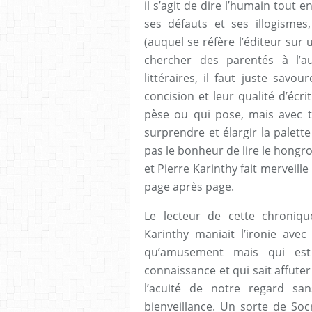
il s’agit de dire l’humain tout 
ses défauts et ses illogism
(auquel se réfère l’éditeur su
chercher des parentés à l’au
littéraires, il faut juste savo
concision et leur qualité d’écri
pèse ou qui pose, mais avec t
surprendre et élargir la palette
pas le bonheur de lire le hongro
et Pierre Karinthy fait merveil
page après page.
Le lecteur de cette chroniq
Karinthy maniait l’ironie avec
qu’amusement mais qui est
connaissance et qui sait affute
l’acuité de notre regard sa
bienveillance. Un sorte de Socr