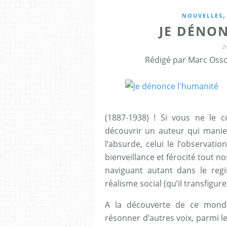
,
NOUVELLES
JE DÉNO
2
Rédigé par Marc Osso
(1887-1938) ! Si vous ne le 
découvrir un auteur qui manie
l’absurde, celui le l’observatio
bienveillance et férocité tout no
naviguant autant dans le regi
réalisme social (qu’il transfigu
A la découverte de ce monde,
résonner d’autres voix, parmi le