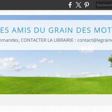
LES AMIS DU GRAIN DES MOT
mmandes, CONTACTER LA LIBRAIRIE : contact@legrai