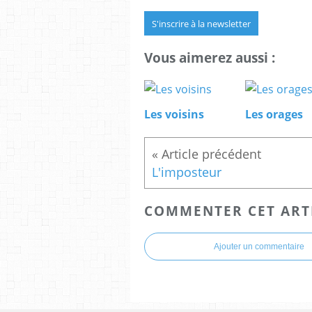
S'inscrire à la newsletter
Vous aimerez aussi :
Les voisins
Les orages
L'imposteur
COMMENTER CET ART
Ajouter un commentaire