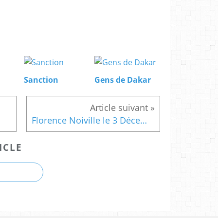
Sanction
Gens de Dakar
Florence Noiville le 3 Décembre au Grain des Mots
ICLE