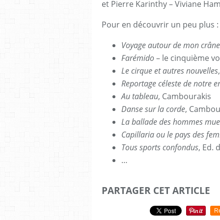
et Pierre Karinthy – Viviane Ham
Pour en découvrir un peu plus :
Voyage autour de mon crâne
Farémido
– le cinquième vo
Le cirque et autres nouvelles
Reportage céleste de notre e
Au tableau
, Cambourakis
Danse sur la corde
, Cambou
La ballade des hommes mue
Capillaria ou le pays des fe
Tous sports confondus
, Ed.
…
PARTAGER CET ARTICLE
R