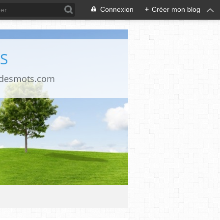
Connexion
+
Créer mon blog
S
ndesmots.com