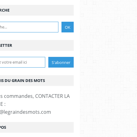
RCHE
ETTER
MIS DU GRAIN DES MOTS
es commandes, CONTACTER LA
E :
t@legraindesmots.com
POS