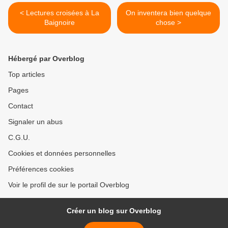
< Lectures croisées à La
On inventera bien quelque
Baignoire
chose >
Hébergé par Overblog
Top articles
Pages
Contact
Signaler un abus
C.G.U.
Cookies et données personnelles
Préférences cookies
Voir le profil de sur le portail Overblog
Créer un blog sur Overblog