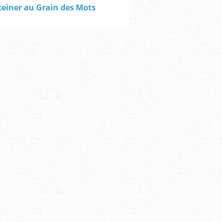
einer au Grain des Mots