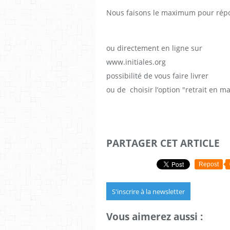
Nous faisons le maximum pour rép
ou directement en ligne sur
www.initiales.org
possibilité de vous faire livrer
ou de choisir l’option "retrait en m
PARTAGER CET ARTICLE
Repost
S'inscrire à la newsletter
Vous aimerez aussi :