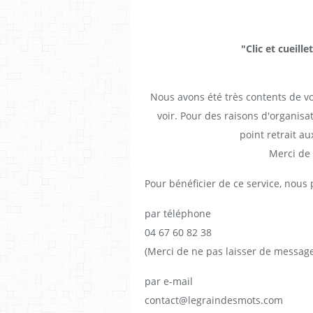
"Clic et cueille
Nous avons été très contents de vo
voir. Pour des raisons d'organisat
point retrait au
Merci de
Pour bénéficier de ce service, nou
par téléphone
04 67 60 82 38
(Merci de ne pas laisser de messag
par e-mail
contact@legraindesmots.com