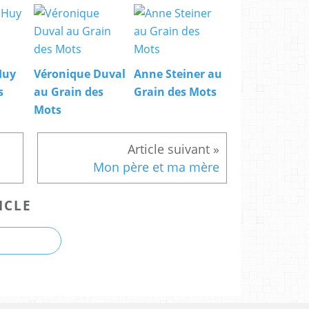
Huy
Véronique Duval
Anne Steiner au
s
au Grain des
Grain des Mots
Mots
Mon père et ma mère
ICLE