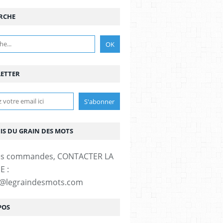
RCHE
ETTER
MIS DU GRAIN DES MOTS
es commandes, CONTACTER LA
E :
t@legraindesmots.com
POS