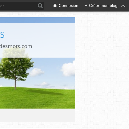
Connexion
+
Créer mon blog
S
ndesmots.com