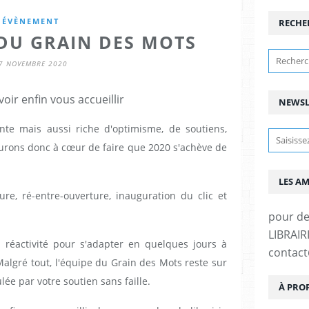
ÉVÈNEMENT
RECHE
DU GRAIN DES MOTS
7 NOVEMBRE 2020
oir enfin vous accueillir
NEWSL
nte mais aussi riche d'optimisme, de soutiens,
urons donc à cœur de faire que 2020 s'achève de
LES A
ure, ré-entre-ouverture, inauguration du clic et
pour d
LIBRAIRI
la réactivité pour s'adapter en quelques jours à
contac
algré tout, l'équipe du Grain des Mots reste sur
ulée par votre soutien sans faille.
À PRO