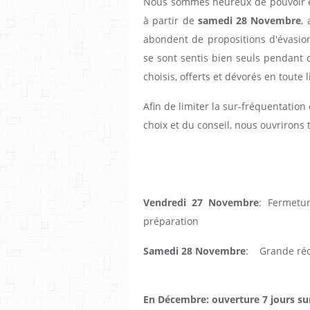
Nous sommes heureux de pouvoir enf
à partir de
samedi 28 Novembre
,
abondent de propositions d'évasion,
se sont sentis bien seuls pendant c
choisis, offerts et dévorés en toute l
Afin de limiter la sur-fréquentation
choix et du conseil, nous ouvrirons
Vendredi 27 Novembre
: Fermetu
préparation
Samedi 28 Novembre
: Grande réo
En Décembre: ouverture 7 jours su