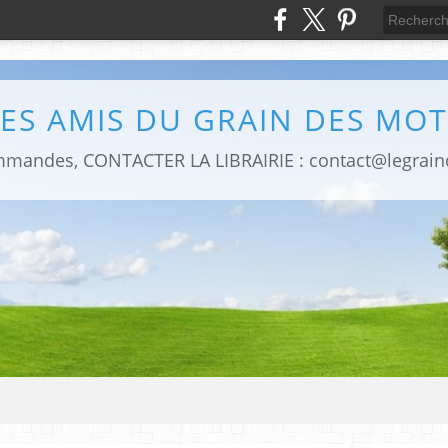
LES AMIS DU GRAIN DES MOT
mmandes, CONTACTER LA LIBRAIRIE : contact@legrai