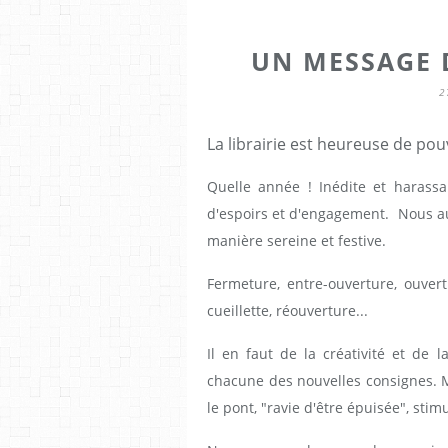
UN MESSAGE 
2
La librairie est heureuse de pouv
Quelle année ! Inédite et harassa
d'espoirs et d'engagement. Nous a
manière sereine et festive.
Fermeture, entre-ouverture, ouvert
cueillette, réouverture...
Il en faut de la créativité et de 
chacune des nouvelles consignes. M
le pont, "ravie d'être épuisée", stim