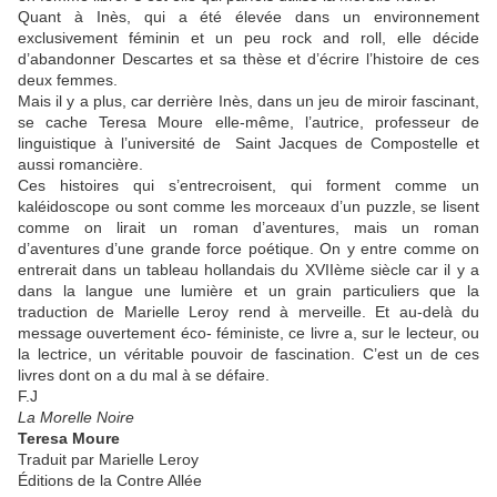
Quant à Inès, qui a été élevée dans un environnement
exclusivement féminin et un peu rock and roll, elle décide
d’abandonner Descartes et sa thèse et d’écrire l’histoire de ces
deux femmes.
Mais il y a plus, car derrière Inès, dans un jeu de miroir fascinant,
se cache Teresa Moure elle-même, l’autrice, professeur de
linguistique à l’université de Saint Jacques de Compostelle et
aussi romancière.
Ces histoires qui s’entrecroisent, qui forment comme un
kaléidoscope ou sont comme les morceaux d’un puzzle, se lisent
comme on lirait un roman d’aventures, mais un roman
d’aventures d’une grande force poétique. On y entre comme on
entrerait dans un tableau hollandais du XVIIème siècle car il y a
dans la langue une lumière et un grain particuliers que la
traduction de Marielle Leroy rend à merveille. Et au-delà du
message ouvertement éco- féministe, ce livre a, sur le lecteur, ou
la lectrice, un véritable pouvoir de fascination. C’est un de ces
livres dont on a du mal à se défaire.
F.J
La Morelle Noire
Teresa Moure
Traduit par Marielle Leroy
Éditions de la Contre Allée