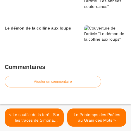
Le démon de la colline aux loups
Commentaires
Ajouter un commentaire
< Le souffle de la forêt. Sur
Le Printemps des Poètes
les traces de Simona
au Grain des Mots >
Kossak