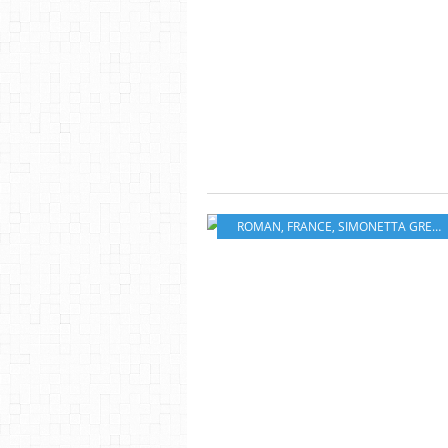
ROMAN
,
FRANCE
,
SIMONETTA GREGGIO