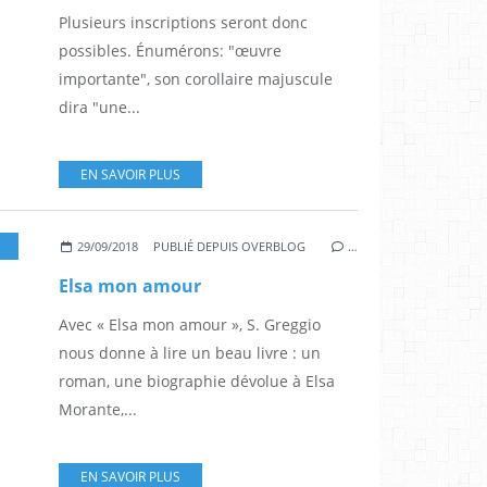
Plusieurs inscriptions seront donc
possibles. Énumérons: "œuvre
importante", son corollaire majuscule
dira "une...
EN SAVOIR PLUS
,
FLAMMARION
29/09/2018
PUBLIÉ DEPUIS OVERBLOG
…
Elsa mon amour
Avec « Elsa mon amour », S. Greggio
nous donne à lire un beau livre : un
roman, une biographie dévolue à Elsa
Morante,...
EN SAVOIR PLUS