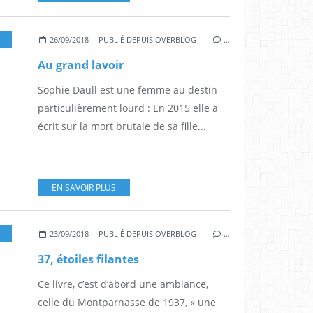
26/09/2018
PUBLIÉ DEPUIS OVERBLOG
…
Au grand lavoir
Sophie Daull est une femme au destin
particulièrement lourd : En 2015 elle a
écrit sur la mort brutale de sa fille...
EN SAVOIR PLUS
23/09/2018
PUBLIÉ DEPUIS OVERBLOG
…
37, étoiles filantes
Ce livre, c’est d’abord une ambiance,
celle du Montparnasse de 1937, « une