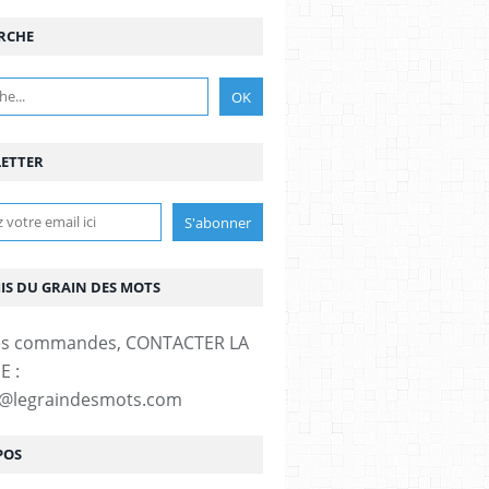
RCHE
ETTER
MIS DU GRAIN DES MOTS
es commandes, CONTACTER LA
E :
t@legraindesmots.com
POS