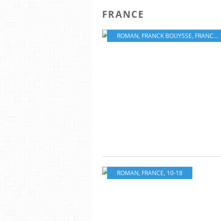
FRANCE
ROMAN
,
FRANCK BOUYSSE
,
FRANCE
,
ROMAN
,
FRANCE
,
10-18