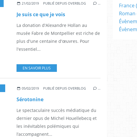
21/02/2019
PUBLIÉ DEPUIS OVERBLOG
…
France
Roman
Je suis ce que je vois
Évènem
La donation d'Alexandre Hollan au
Évènem
musée Fabre de Montpellier est riche de
plus d'une centaine d'œuvres. Pour
l'essentiel...
EN SAVOIR PLUS
05/02/2019
PUBLIÉ DEPUIS OVERBLOG
…
Sérotonine
Le spectaculaire succès médiatique du
dernier opus de Michel Houellebecq et
les inévitables polémiques qui
l’accompagnent...