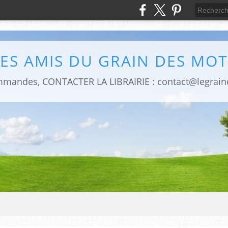
LES AMIS DU GRAIN DES MOT
mmandes, CONTACTER LA LIBRAIRIE : contact@legrai