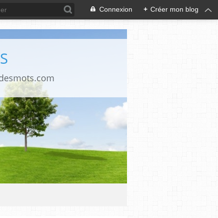
Connexion
+
Créer mon blog
S
ndesmots.com