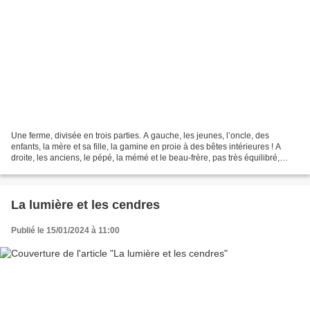
Une ferme, divisée en trois parties. A gauche, les jeunes, l’oncle, des
enfants, la mère et sa fille, la gamine en proie à des bêtes intérieures ! A
droite, les anciens, le pépé, la mémé et le beau-frère, pas très équilibré,
amoureux d’une poule faisane!...
La lumière et les cendres
Publié le 15/01/2024 à 11:00