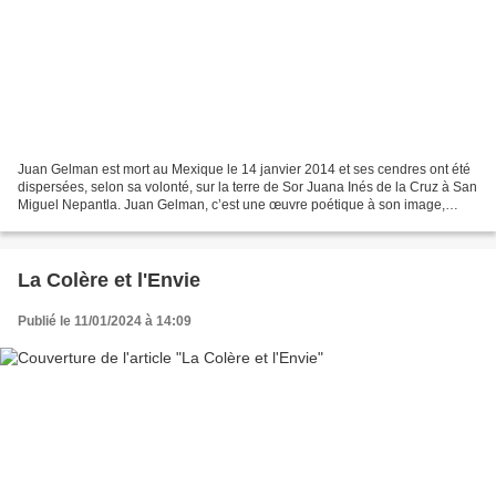
Juan Gelman est mort au Mexique le 14 janvier 2014 et ses cendres ont été
dispersées, selon sa volonté, sur la terre de Sor Juana Inés de la Cruz à San
Miguel Nepantla. Juan Gelman, c’est une œuvre poétique à son image,
engagée, profonde, avec l’impérieuse...
La Colère et l'Envie
Publié le 11/01/2024 à 14:09