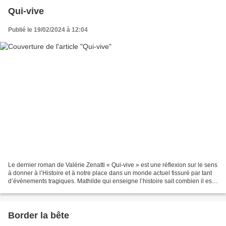
Qui-vive
Publié le 19/02/2024 à 12:04
Le dernier roman de Valérie Zenatti « Qui-vive » est une réflexion sur le sens
à donner à l’Histoire et à notre place dans un monde actuel fissuré par tant
d’évènements tragiques. Mathilde qui enseigne l’histoire sait combien il est
important d’expliquer...
Border la bête