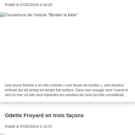
Publié le 07/02/2024 à 16:25
Une jeune femme a en elle comme « une boule de tourbe », une douleur
enfouie qui de temps en temps fait surface. Dans son voyage vers l’ouest et
vers la mer où elle veut répandre les cendres de celui qu’elle considérait
comme son père, elle traverse la...
Odette Froyard en trois façons
Publié le 07/02/2024 à 12:47