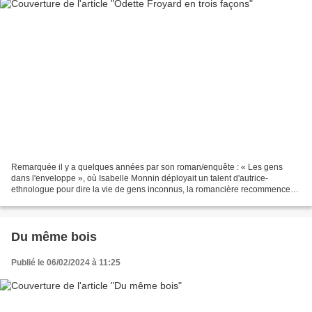
Remarquée il y a quelques années par son roman/enquête : « Les gens
dans l'enveloppe », où Isabelle Monnin déployait un talent d'autrice-
ethnologue pour dire la vie de gens inconnus, la romancière recommence
son exercice cette fois sur les traces d'une...
Du même bois
Publié le 06/02/2024 à 11:25