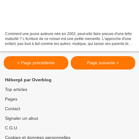
Comment une jeune auteure née en 2002, peut-elle faire preuve d'une telle
maturité ? L'écriture de ce roman est une petite merveille. L'approche d'une
enfant, pas tout à fait comme les autres, mutique, qui laisse ses parents bien
démunis, bien seuls face...
< Page précédente
Page suivante >
Hébergé par Overblog
Top articles
Pages
Contact
Signaler un abus
C.G.U.
Cookies et données personnelles