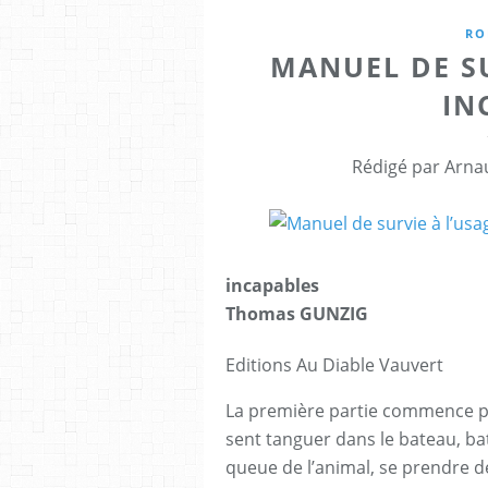
RO
MANUEL DE SU
IN
Rédigé par Arna
incapables
Thomas GUNZIG
Editions Au Diable Vauvert
La première partie commence pa
sent tanguer dans le bateau, ba
queue de l’animal, se prendre des