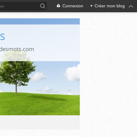
Connexion
+
Créer mon blog
S
ndesmots.com