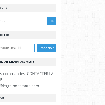
RCHE
ETTER
MIS DU GRAIN DES MOTS
es commandes, CONTACTER LA
E :
t@legraindesmots.com
POS