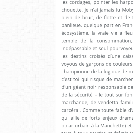
les cordages, pointer les harp
chouette, je n’ai jamais lu Mo
plein de bruit, de flotte et de
banlieue, quelque part en Fran
écosystème, la vraie vie a fle
temple de la consommation, 
indépassable et seul pourvoye
les destins croisés d’une cais
voyous de garçons de couleurs,
championne de la logique de ma
c’est toi qui risque de marcher 
d’un géant noir responsable de
de la sécurité – le tout sur fo
marchande, de vendetta familia
carcéral. Comme toute fable d’
qui allie de forts enjeux dram
polar urbain à la Manchette) et 