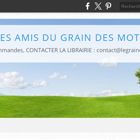
LES AMIS DU GRAIN DES MOT
mmandes, CONTACTER LA LIBRAIRIE : contact@legrai