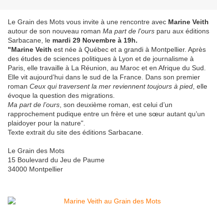
Le Grain des Mots vous invite à une rencontre avec
Marine Veith
autour de son nouveau roman
Ma part de l'ours
paru aux éditions
Sarbacane, le
mardi 29 Novembre à 19h.
"Marine Veith
est née à Québec et a grandi à Montpellier. Après
des études de sciences politiques à Lyon et de journalisme à
Paris, elle travaille à La Réunion, au Maroc et en Afrique du Sud.
Elle vit aujourd’hui dans le sud de la France. Dans son premier
roman
Ceux qui traversent la mer reviennent toujours à pied
, elle
évoque la question des migrations.
Ma part de l’ours
, son deuxième roman, est celui d’un
rapprochement pudique entre un frère et une sœur autant qu’un
plaidoyer pour la nature".
Texte extrait du site des éditions Sarbacane.
Le Grain des Mots
15 Boulevard du Jeu de Paume
34000 Montpellier