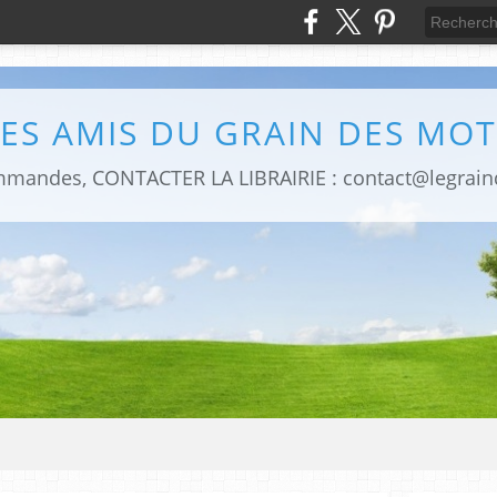
LES AMIS DU GRAIN DES MOT
mmandes, CONTACTER LA LIBRAIRIE : contact@legrai