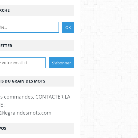
RCHE
ETTER
MIS DU GRAIN DES MOTS
es commandes, CONTACTER LA
E :
t@legraindesmots.com
POS