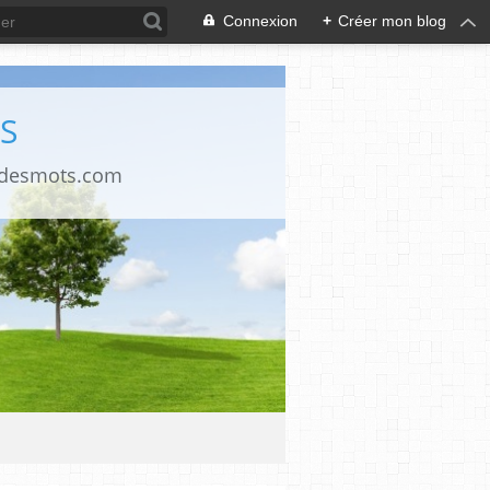
Connexion
+
Créer mon blog
S
ndesmots.com