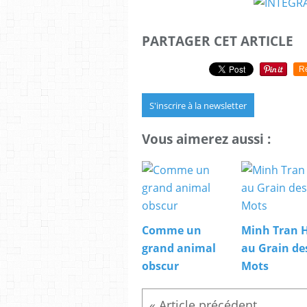
PARTAGER CET ARTICLE
R
S'inscrire à la newsletter
Vous aimerez aussi :
Comme un
Minh Tran 
grand animal
au Grain de
obscur
Mots