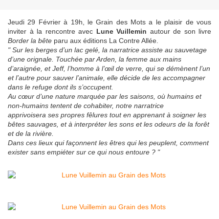
Jeudi 29 Février à 19h, le Grain des Mots a le plaisir de vous
inviter à la rencontre avec
Lune Vuillemin
autour de son livre
Border la bête
paru aux éditions La Contre Allée.
" Sur les berges d’un lac gelé, la narratrice assiste au sauvetage
d’une orignale. Touchée par Arden, la femme aux mains
d’araignée, et Jeff, l’homme à l’œil de verre, qui se démènent l’un
et l’autre pour sauver l’animale, elle décide de les accompagner
dans le refuge dont ils s’occupent.
Au cœur d’une nature marquée par les saisons, où humains et
non-humains tentent de cohabiter, notre narratrice
apprivoisera ses propres fêlures tout en apprenant à soigner les
bêtes sauvages, et à interpréter les sons et les odeurs de la forêt
et de la rivière.
Dans ces lieux qui façonnent les êtres qui les peuplent, comment
exister sans empiéter sur ce qui nous entoure ? "