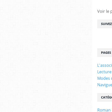
Voir le 
SUIVE
PAGES
L'assoc
Lecture
Modes d
Navigu
CATÉG
Roman