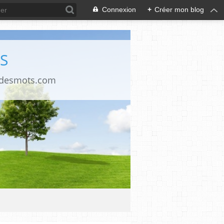
Connexion
+
Créer mon blog
S
ndesmots.com