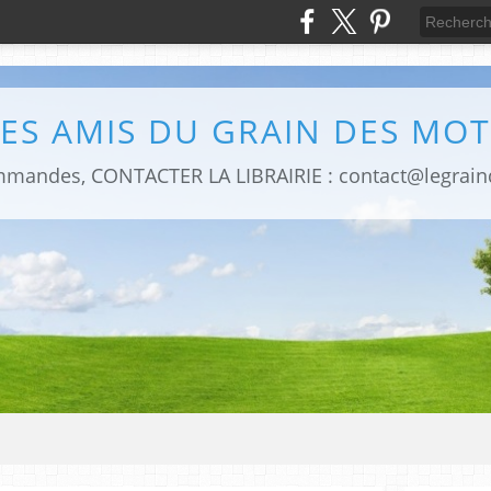
LES AMIS DU GRAIN DES MOT
mmandes, CONTACTER LA LIBRAIRIE : contact@legrai