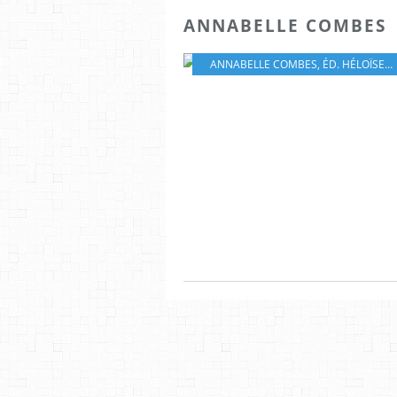
ANNABELLE COMBES
ANNABELLE COMBES
,
ÉD. HÉLOÏSE D'ORMESSON