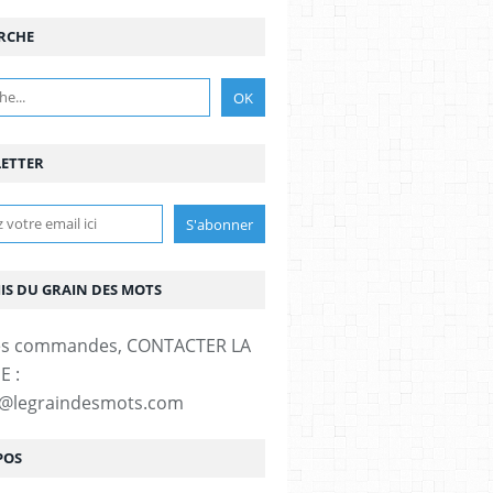
RCHE
ETTER
MIS DU GRAIN DES MOTS
es commandes, CONTACTER LA
E :
t@legraindesmots.com
POS