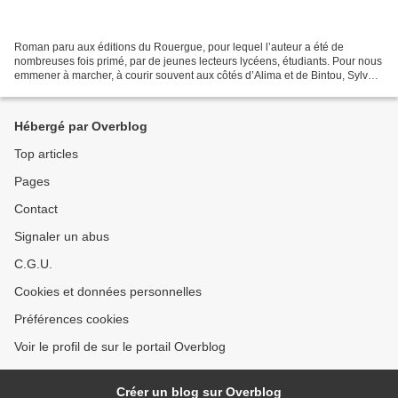
Roman paru aux éditions du Rouergue, pour lequel l’auteur a été de
nombreuses fois primé, par de jeunes lecteurs lycéens, étudiants. Pour nous
emmener à marcher, à courir souvent aux côtés d’Alima et de Bintou, Sylvain
Pattieu choisit une écriture...
Hébergé par Overblog
Top articles
Pages
Contact
Signaler un abus
C.G.U.
Cookies et données personnelles
Préférences cookies
Voir le profil de sur le portail Overblog
Créer un blog sur Overblog