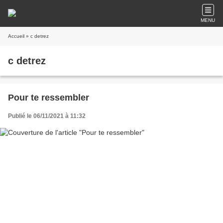
MENU
Accueil
» c detrez
c detrez
Pour te ressembler
Publié le 06/11/2021 à 11:32