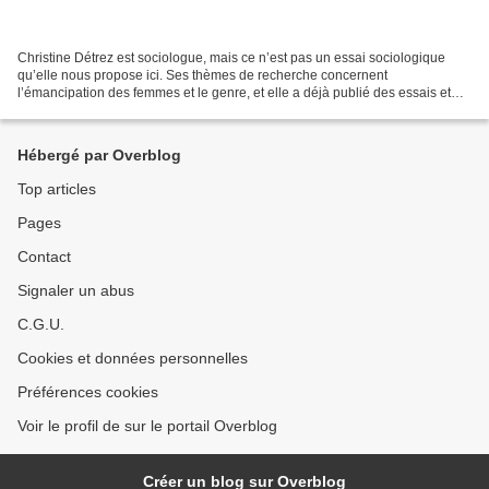
Christine Détrez est sociologue, mais ce n’est pas un essai sociologique
qu’elle nous propose ici. Ses thèmes de recherche concernent
l’émancipation des femmes et le genre, et elle a déjà publié des essais et
des romans sur ces questions. Dans cet ouvrage,...
Hébergé par Overblog
Top articles
Pages
Contact
Signaler un abus
C.G.U.
Cookies et données personnelles
Préférences cookies
Voir le profil de sur le portail Overblog
Créer un blog sur Overblog