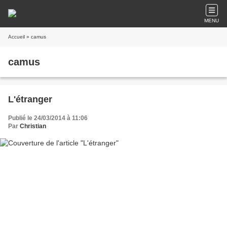
MENU
Accueil
» camus
camus
L'étranger
Publié le 24/03/2014 à 11:06
Par
Christian