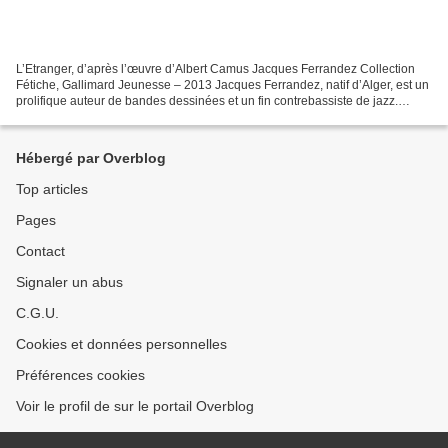
L’Etranger, d’après l’œuvre d’Albert Camus Jacques Ferrandez Collection
Fétiche, Gallimard Jeunesse – 2013 Jacques Ferrandez, natif d’Alger, est un
prolifique auteur de bandes dessinées et un fin contrebassiste de jazz.
Après une formation à l’Ecole nationale...
Hébergé par Overblog
Top articles
Pages
Contact
Signaler un abus
C.G.U.
Cookies et données personnelles
Préférences cookies
Voir le profil de sur le portail Overblog