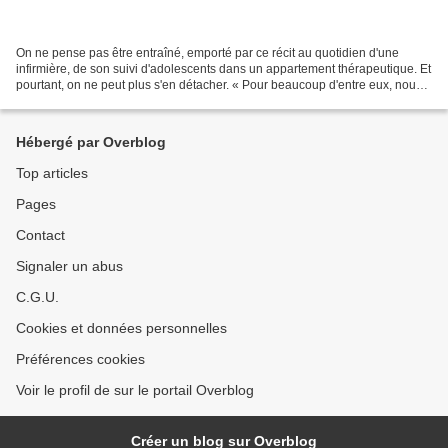
On ne pense pas être entraîné, emporté par ce récit au quotidien d'une
infirmière, de son suivi d'adolescents dans un appartement thérapeutique. Et
pourtant, on ne peut plus s'en détacher. « Pour beaucoup d'entre eux, nous
sommes leur dernière chance...
Hébergé par Overblog
Top articles
Pages
Contact
Signaler un abus
C.G.U.
Cookies et données personnelles
Préférences cookies
Voir le profil de sur le portail Overblog
Créer un blog sur Overblog