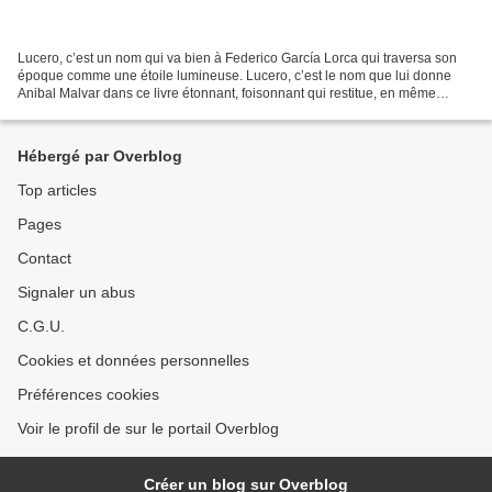
Lucero, c’est un nom qui va bien à Federico García Lorca qui traversa son
époque comme une étoile lumineuse. Lucero, c’est le nom que lui donne
Anibal Malvar dans ce livre étonnant, foisonnant qui restitue, en même
temps que la trajectoire fulgurante...
Hébergé par Overblog
Top articles
Pages
Contact
Signaler un abus
C.G.U.
Cookies et données personnelles
Préférences cookies
Voir le profil de sur le portail Overblog
Créer un blog sur Overblog