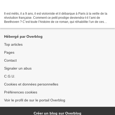
Il est métis, il a 9 ans, il est violoniste et il débarque à Paris à la veille de la
révolution française. Comment ce petit prodige deviendra-t-il l’ami de
Beethoven ? C’est toute l’histoire de ce roman, qui réhabilite l’un de ces
inconnus de l’histoire,...
Hébergé par Overblog
Top articles
Pages
Contact
Signaler un abus
C.G.U.
Cookies et données personnelles
Préférences cookies
Voir le profil de sur le portail Overblog
Créer un blog sur Overblog