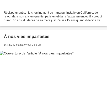
Récit poignant sur le cheminement du narrateur installé en Californie, de
retour dans son ancien quartier parisien et dans l’appartement où il a croupi
durant 10 ans, du décès de sa mère jusqu’à ses 15 ans quand il décide de
fuir un père mal aimant totalement...
À nos vies imparfaites
Publié le 22/07/2024 à 22:48