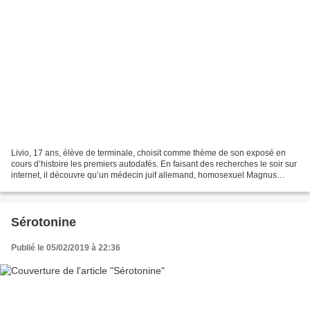
Livio, 17 ans, élève de terminale, choisit comme thème de son exposé en
cours d’histoire les premiers autodafés. En faisant des recherches le soir sur
internet, il découvre qu’un médecin juif allemand, homosexuel Magnus
HIRSCHFELD a œuvré en Allemagne...
Sérotonine
Publié le 05/02/2019 à 22:36