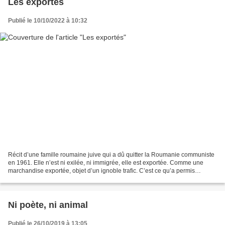
Les exportés
Publié le 10/10/2022 à 10:32
Récit d’une famille roumaine juive qui a dû quitter la Roumanie communiste
en 1961. Elle n’est ni exilée, ni immigrée, elle est exportée. Comme une
marchandise exportée, objet d’un ignoble trafic. C’est ce qu’a permis
d’établir la récente ouverture des...
Ni poète, ni animal
Publié le 26/10/2019 à 13:05