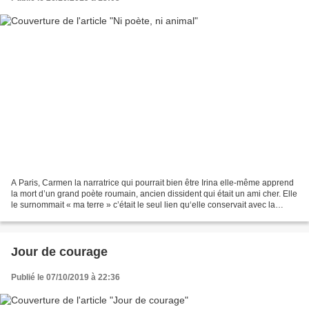
A Paris, Carmen la narratrice qui pourrait bien être Irina elle-même apprend
la mort d’un grand poète roumain, ancien dissident qui était un ami cher. Elle
le surnommait « ma terre » c’était le seul lien qu‘elle conservait avec la
Roumanie quittée. À...
Jour de courage
Publié le 07/10/2019 à 22:36