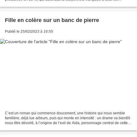
ressortissants de l'Empire avait été...
Fille en colère sur un banc de pierre
Publié le 25/02/2023 à 10:55
C’est un roman qui commence doucement, une histoire qui nous semble
familière, déjà lue ailleurs, puis qui monte en intensité : un drame va bientôt
nous être dévoilé, à l’origine de l’exil de Aida, personnage central de cette
histoire, qui revient sur...