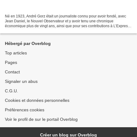
Né en 1923, André Gorz était un journaliste connu pour avoir fondé, avec
Jean Daniel, le Nouvel Observateur et y avoir tenu une chronique
économique plus de vingt ans, ainsi que pour ses contributions à L’Express
et aux Temps Modernes. Présenté comme...
Hébergé par Overblog
Top articles
Pages
Contact
Signaler un abus
C.G.U.
Cookies et données personnelles
Préférences cookies
Voir le profil de sur le portail Overblog
Créer un blog sur Overblog