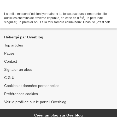
La petite maison d’édition lyonnaise « La fosse aux ours » emprunte elle
aussi les chemins de traverse et publie, en cette fin d’été, un petit livre
singulier, un premier opus à la fois sombre et lumineux. Ubasute , c’est cette
tradition japonaise qui...
Hébergé par Overblog
Top articles
Pages
Contact
Signaler un abus
C.G.U.
Cookies et données personnelles
Préférences cookies
Voir le profil de sur le portail Overblog
Créer un blog sur Overblog