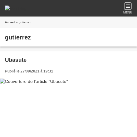
MENU
Accueil
» gutierrez
gutierrez
Ubasute
Publié le 27/09/2021 à 19:31