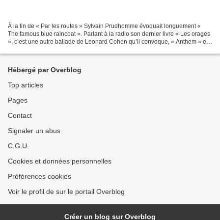
À la fin de « Par les routes » Sylvain Prudhomme évoquait longuement «
The famous blue raincoat ». Parlant à la radio son dernier livre « Les orages
», c’est une autre ballade de Leonard Cohen qu’il convoque, « Anthem » et
ces mots précisément : « There...
Hébergé par Overblog
Top articles
Pages
Contact
Signaler un abus
C.G.U.
Cookies et données personnelles
Préférences cookies
Voir le profil de sur le portail Overblog
Créer un blog sur Overblog