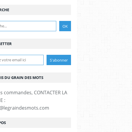
RCHE
ETTER
MIS DU GRAIN DES MOTS
es commandes, CONTACTER LA
E :
t@legraindesmots.com
POS