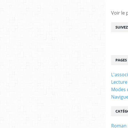
Voir le 
SUIVE
PAGES
L'assoc
Lecture
Modes d
Navigu
CATÉG
Roman