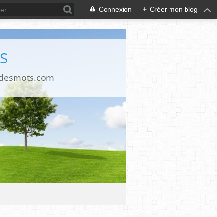
Connexion
+
Créer mon blog
S
ndesmots.com