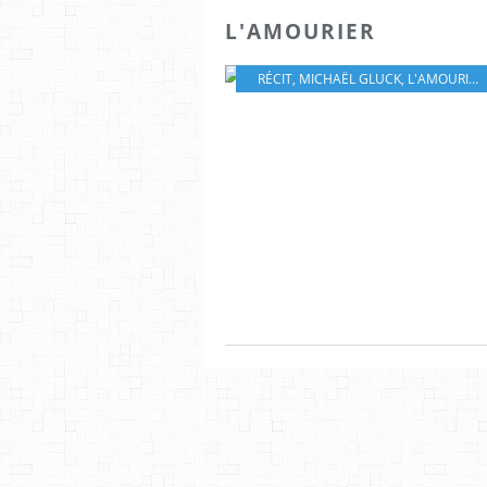
L'AMOURIER
RÉCIT
,
MICHAËL GLUCK
,
L'AMOURIER