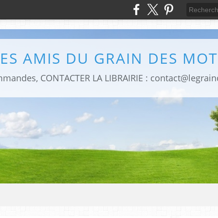
LES AMIS DU GRAIN DES MOT
mmandes, CONTACTER LA LIBRAIRIE : contact@legrai