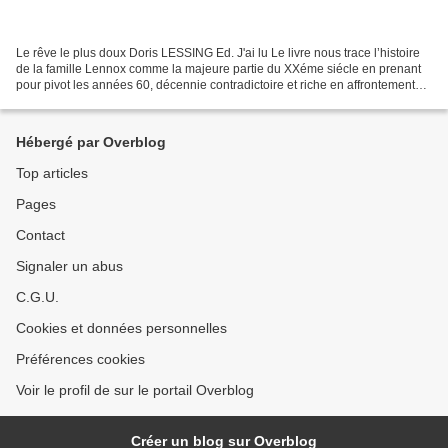
Le rêve le plus doux Doris LESSING Ed. J'ai lu Le livre nous trace l’histoire
de la famille Lennox comme la majeure partie du XXéme siécle en prenant
pour pivot les années 60, décennie contradictoire et riche en affrontements.
Les jeunes de cette époque...
Hébergé par Overblog
Top articles
Pages
Contact
Signaler un abus
C.G.U.
Cookies et données personnelles
Préférences cookies
Voir le profil de sur le portail Overblog
Créer un blog sur Overblog