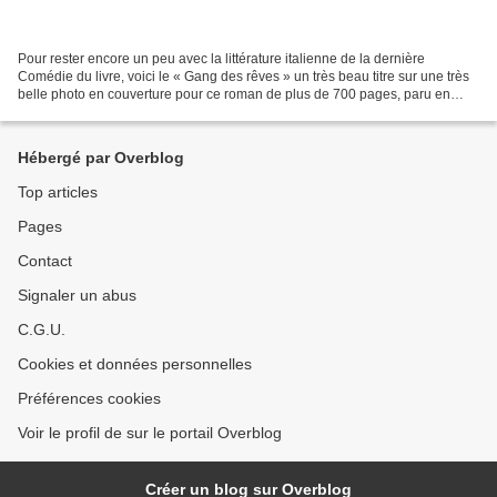
Pour rester encore un peu avec la littérature italienne de la dernière
Comédie du livre, voici le « Gang des rêves » un très beau titre sur une très
belle photo en couverture pour ce roman de plus de 700 pages, paru en
2008 en Italie et qui nous arrive...
Hébergé par Overblog
Top articles
Pages
Contact
Signaler un abus
C.G.U.
Cookies et données personnelles
Préférences cookies
Voir le profil de sur le portail Overblog
Créer un blog sur Overblog