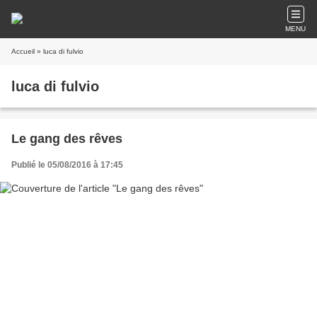
MENU
Accueil
» luca di fulvio
luca di fulvio
Le gang des rêves
Publié le 05/08/2016 à 17:45