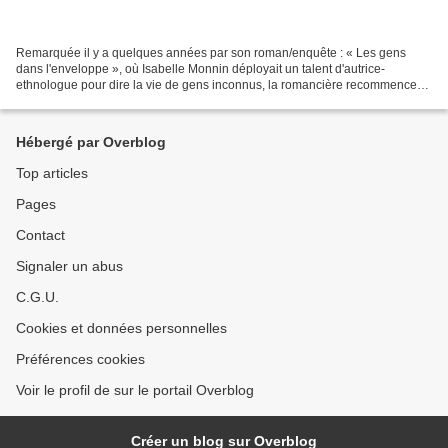
Remarquée il y a quelques années par son roman/enquête : « Les gens
dans l'enveloppe », où Isabelle Monnin déployait un talent d'autrice-
ethnologue pour dire la vie de gens inconnus, la romancière recommence
son exercice cette fois sur les traces d'une...
Hébergé par Overblog
Top articles
Pages
Contact
Signaler un abus
C.G.U.
Cookies et données personnelles
Préférences cookies
Voir le profil de sur le portail Overblog
Créer un blog sur Overblog