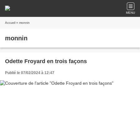
MENU
Accueil
» monnin
monnin
Odette Froyard en trois façons
Publié le 07/02/2024 à 12:47