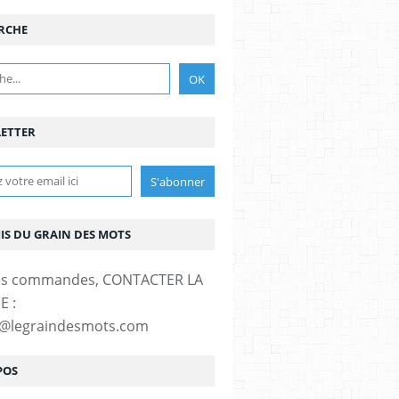
RCHE
ETTER
MIS DU GRAIN DES MOTS
es commandes, CONTACTER LA
E :
t@legraindesmots.com
POS