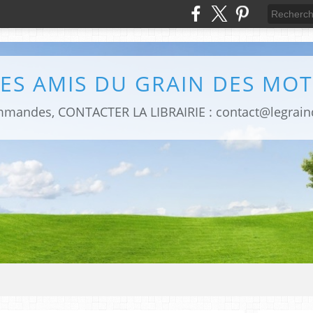
LES AMIS DU GRAIN DES MOT
mmandes, CONTACTER LA LIBRAIRIE : contact@legrai