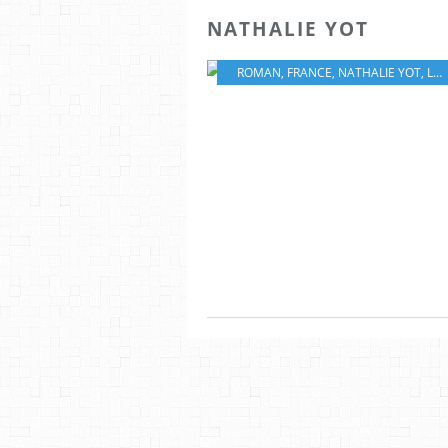
NATHALIE YOT
ROMAN
,
FRANCE
,
NATHALIE YOT
,
LA CONTRE ALLÉE