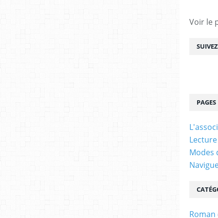
Voir le 
SUIVE
PAGES
L'assoc
Lecture
Modes d
Navigu
CATÉG
Roman