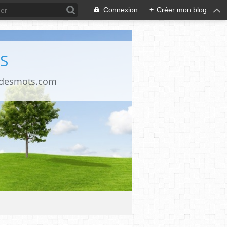
Connexion
+
Créer mon blog
S
ndesmots.com