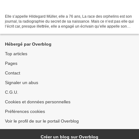
Elle s’appelle Hildegard Müller, elle a 76 ans, La race des orphelins est son
journal, la radiographie du secret de sa naissance. Mais ce n’est pas elle qui
l’écrit car, presque illettrée, elle a engagé un écrivain qu’elle appelle son
scribe : elle parle,...
Hébergé par Overblog
Top articles
Pages
Contact
Signaler un abus
C.G.U.
Cookies et données personnelles
Préférences cookies
Voir le profil de sur le portail Overblog
Créer un blog sur Overblog