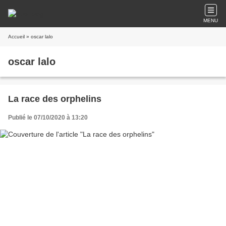
MENU
Accueil
» oscar lalo
oscar lalo
La race des orphelins
Publié le 07/10/2020 à 13:20