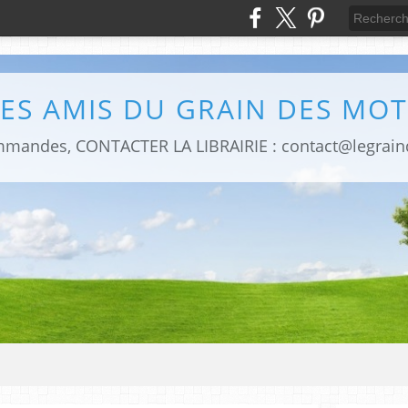
LES AMIS DU GRAIN DES MOT
mmandes, CONTACTER LA LIBRAIRIE : contact@legrai