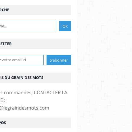
RCHE
ETTER
MIS DU GRAIN DES MOTS
es commandes, CONTACTER LA
E :
t@legraindesmots.com
POS