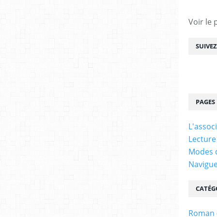
Voir le 
SUIVE
PAGES
L'assoc
Lecture
Modes d
Navigu
CATÉG
Roman