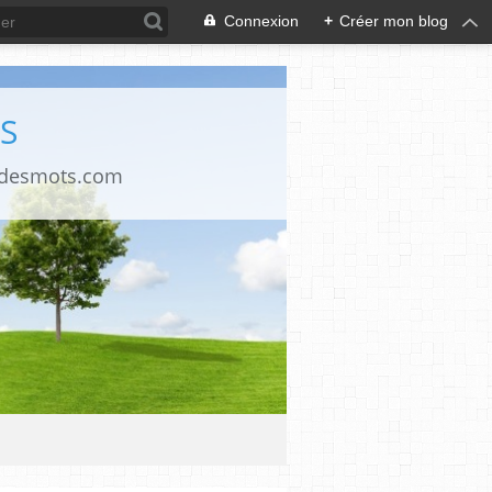
Connexion
+
Créer mon blog
S
ndesmots.com