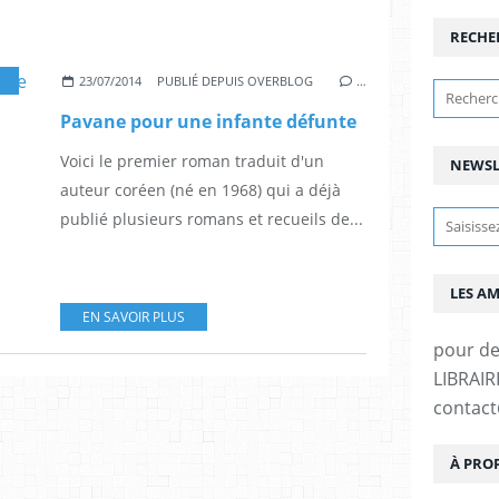
RECHE
23/07/2014
PUBLIÉ DEPUIS OVERBLOG
…
Pavane pour une infante défunte
Voici le premier roman traduit d'un
NEWSL
auteur coréen (né en 1968) qui a déjà
publié plusieurs romans et recueils de...
LES A
EN SAVOIR PLUS
pour d
LIBRAIRI
contac
À PRO