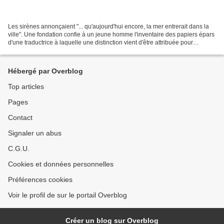
Les sirènes annonçaient "... qu'aujourd'hui encore, la mer entrerait dans la
ville". Une fondation confie à un jeune homme l'inventaire des papiers épars
d'une traductrice à laquelle une distinction vient d'être attribuée pour
l'ensemble de son travail....
Hébergé par Overblog
Top articles
Pages
Contact
Signaler un abus
C.G.U.
Cookies et données personnelles
Préférences cookies
Voir le profil de sur le portail Overblog
Créer un blog sur Overblog