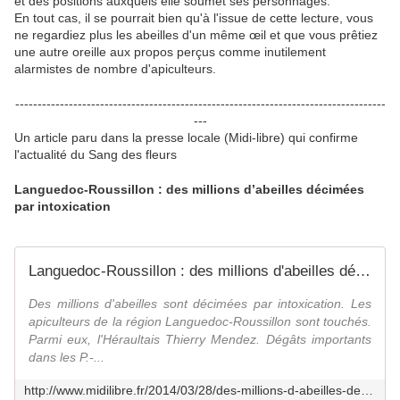
et des positions auxquels elle soumet ses personnages.
En tout cas, il se pourrait bien qu'à l'issue de cette lecture, vous
ne regardiez plus les abeilles d'un même œil et que vous prêtiez
une autre oreille aux propos perçus comme inutilement
alarmistes de nombre d'apiculteurs.
-----------------------------------------------------------------------------------
---
Un article paru dans la presse locale (Midi-libre) qui confirme
l'actualité du Sang des fleurs
Languedoc-Roussillon : des millions d’abeilles décimées
par intoxication
Languedoc-Roussillon : des millions d'abeilles décimées par intoxication
Des millions d'abeilles sont décimées par intoxication. Les
apiculteurs de la région Languedoc-Roussillon sont touchés.
Parmi eux, l'Héraultais Thierry Mendez. Dégâts importants
dans les P.-...
http://www.midilibre.fr/2014/03/28/des-millions-d-abeilles-decimees-par-intoxication,840983.php