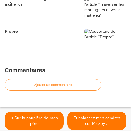
naître ici
Propre
Commentaires
Ajouter un commentaire
< Sur la paupière de mon
Et balancez mes cendres
père
sur Mickey >