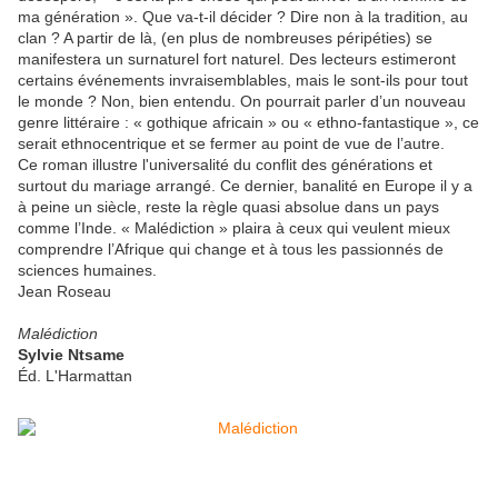
ma génération ». Que va-t-il décider ? Dire non à la tradition, au
clan ? A partir de là, (en plus de nombreuses péripéties) se
manifestera un surnaturel fort naturel. Des lecteurs estimeront
certains événements invraisemblables, mais le sont-ils pour tout
le monde ? Non, bien entendu. On pourrait parler d’un nouveau
genre littéraire : « gothique africain » ou « ethno-fantastique », ce
serait ethnocentrique et se fermer au point de vue de l’autre.
Ce roman illustre l'universalité du conflit des générations et
surtout du mariage arrangé. Ce dernier, banalité en Europe il y a
à peine un siècle, reste la règle quasi absolue dans un pays
comme l’Inde. « Malédiction » plaira à ceux qui veulent mieux
comprendre l’Afrique qui change et à tous les passionnés de
sciences humaines.
Jean Roseau
Malédiction
Sylvie Ntsame
Éd. L'Harmattan