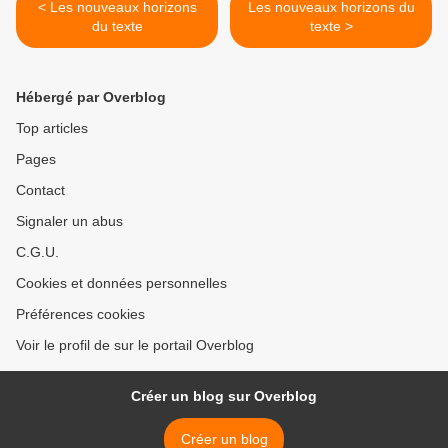
< Les nouveaux horizons
Les nouveaux horizons du
du texte
texte >
Hébergé par Overblog
Top articles
Pages
Contact
Signaler un abus
C.G.U.
Cookies et données personnelles
Préférences cookies
Voir le profil de sur le portail Overblog
Créer un blog sur Overblog
Créer un blog