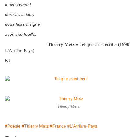
mais souriant
derrière la vitre
nous faisant signe
avec une feuille.
Thierry Metz
« Tel que c’est écrit » (1990
L’Arrière-Pays)
F.J
Thierry Metz
#Poésie
#Thierry Metz
#France
#L'Arrière-Pays