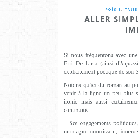
,
POÉSIE
ITALIE
ALLER SIMPL
IM
Si nous fréquentons avec une 
Erri De Luca (ainsi d'
Impossi
explicitement poétique de son éc
Notons qu'ici du roman au poè
venir à la ligne un peu plus 
ironie mais aussi certaineme
continuité.
Ses engagements politiques, s
montagne nourrissent, innerven