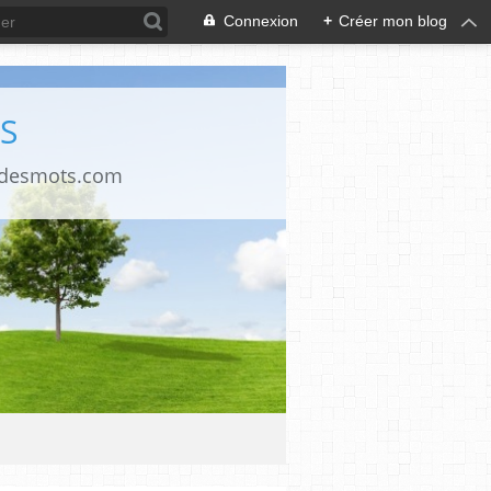
Connexion
+
Créer mon blog
S
ndesmots.com