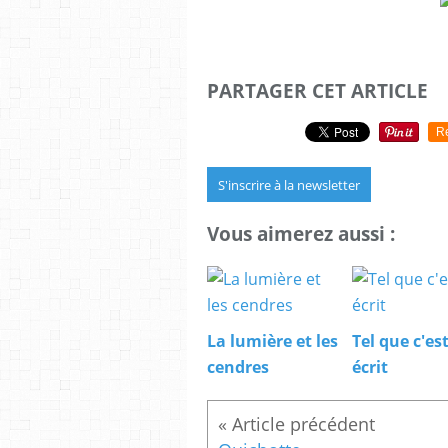
PARTAGER CET ARTICLE
R
S'inscrire à la newsletter
Vous aimerez aussi :
La lumière et les
Tel que c'es
cendres
écrit