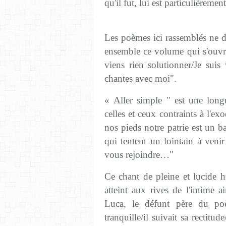
qu'il fut, lui est particulièremen
Les poèmes ici rassemblés ne dé
ensemble ce volume qui s'ouvre
viens rien solutionner/Je suis
chantes avec moi".
« Aller simple " est une long
celles et ceux contraints à l'ex
nos pieds notre patrie est un b
qui tentent un lointain à ven
vous rejoindre…"
Ce chant de pleine et lucide h
atteint aux rives de l'intime
Luca, le défunt père du poè
tranquille/il suivait sa rectitu