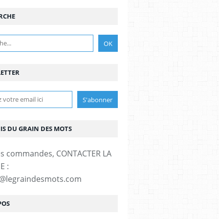
RCHE
ETTER
MIS DU GRAIN DES MOTS
es commandes, CONTACTER LA
E :
t@legraindesmots.com
POS