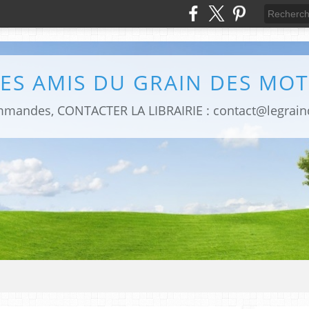
LES AMIS DU GRAIN DES MOT
mmandes, CONTACTER LA LIBRAIRIE : contact@legrai