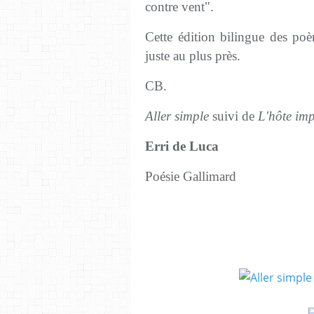
contre vent".
Cette édition bilingue des po
juste au plus près.
CB.
Aller simple
suivi de
L'hôte imp
Erri de Luca
Poésie Gallimard