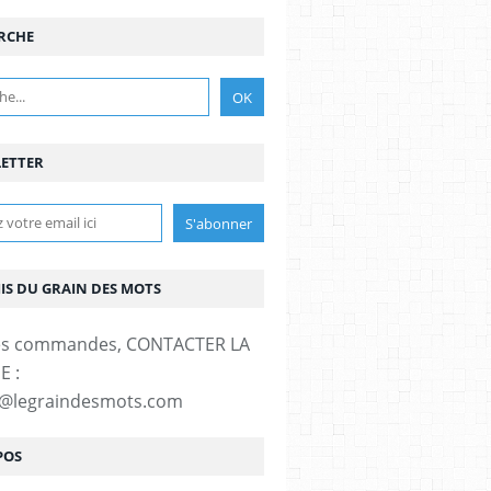
RCHE
ETTER
MIS DU GRAIN DES MOTS
es commandes, CONTACTER LA
E :
t@legraindesmots.com
POS