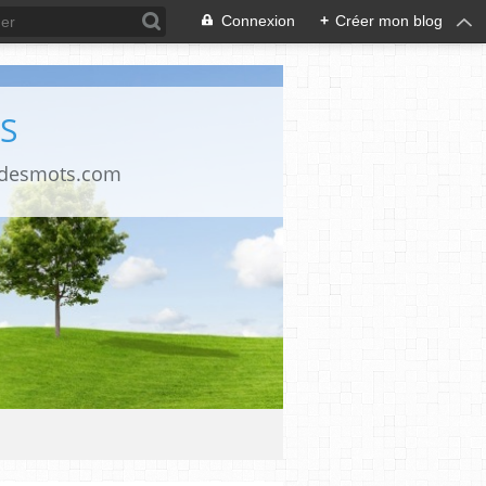
Connexion
+
Créer mon blog
S
ndesmots.com