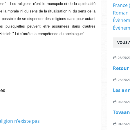
s" . Les religions n'ont le monopole ni de la spiritualité
France
e la morale ni du sens de la ritualisation ni du sens de la
Roman
st possible de se dispenser des religions sans pour autant
Évènem
s puisqu'elles peuvent être assumées dans d'autres
Évènem
Heinich " Là s'arrête la compétence du sociologue"
..
VOUS A
26/05/2
Retour
25/05/2
Les an
es .
04/05/2
Tovaan
01/05/2