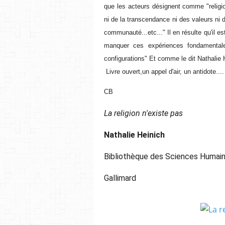
que les acteurs désignent comme "religion
ni de la transcendance ni des valeurs ni d
communauté...etc..." Il en résulte qu'il e
manquer ces expériences fondamentale
configurations" Et comme le dit Nathalie 
Livre ouvert,un appel d'air, un antidote..
CB
La religion n'existe pas
Nathalie Heinich
Bibliothèque des Sciences Humain
Gallimard