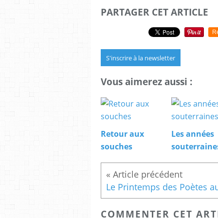
PARTAGER CET ARTICLE
R
S'inscrire à la newsletter
Vous aimerez aussi :
Retour aux
Les années
souches
souterraine
COMMENTER CET ART