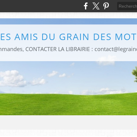
LES AMIS DU GRAIN DES MOT
mmandes, CONTACTER LA LIBRAIRIE : contact@legrai