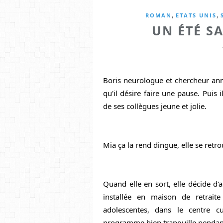
,
,
ROMAN
ETATS UNIS
UN ÉTÉ S
Boris neurologue et chercheur an
qu'il désire faire une pause. Puis 
de ses collègues jeune et jolie.
Mia ça la rend dingue, elle se retrou
Quand elle en sort, elle décide d'a
installée en maison de retrait
adolescentes, dans le centre cu
programme bien tranquille pendant