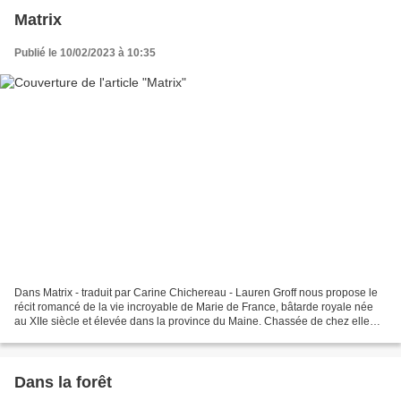
Matrix
Publié le 10/02/2023 à 10:35
Dans Matrix - traduit par Carine Chichereau - Lauren Groff nous propose le
récit romancé de la vie incroyable de Marie de France, bâtarde royale née
au XIIe siècle et élevée dans la province du Maine. Chassée de chez elle
puis de la cour d'Angleterre...
Dans la forêt