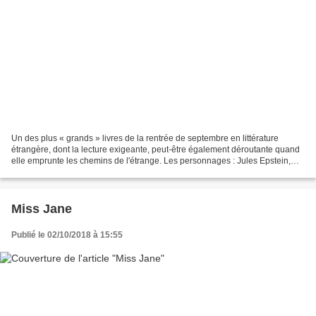
Un des plus « grands » livres de la rentrée de septembre en littérature
étrangère, dont la lecture exigeante, peut-être également déroutante quand
elle emprunte les chemins de l'étrange. Les personnages : Jules Epstein,
riche homme d'affaires...
Miss Jane
Publié le 02/10/2018 à 15:55