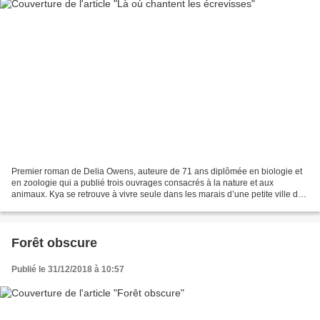
Premier roman de Delia Owens, auteure de 71 ans diplômée en biologie et
en zoologie qui a publié trois ouvrages consacrés à la nature et aux
animaux. Kya se retrouve à vivre seule dans les marais d’une petite ville de
Caroline du Nord. Abandonnée à l’âge...
Forêt obscure
Publié le 31/12/2018 à 10:57