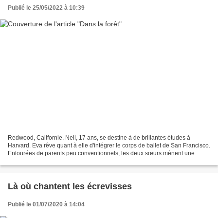
Publié le 25/05/2022 à 10:39
Redwood, Californie. Nell, 17 ans, se destine à de brillantes études à
Harvard. Eva rêve quant à elle d'intégrer le corps de ballet de San Francisco.
Entourées de parents peu conventionnels, les deux sœurs mènent une
existence paisible à la campagne jusqu'à...
Là où chantent les écrevisses
Publié le 01/07/2020 à 14:04