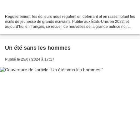
Régulièrement, les éditeurs nous régalent en déterrant et en rassemblant les
écrits de jeunesse de grands écrivains. Publié aux États-Unis en 2022, et
aujourd’hui en français, ce recueil de nouvelles de la grande autrice noir
américaine Diane Oliver nous...
Un été sans les hommes
Publié le 25/07/2024 à 17:17