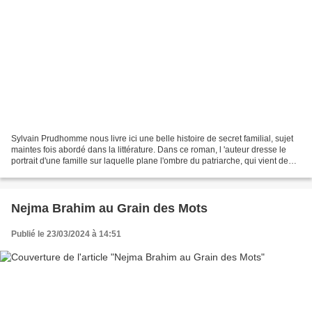
Sylvain Prudhomme nous livre ici une belle histoire de secret familial, sujet
maintes fois abordé dans la littérature. Dans ce roman, l 'auteur dresse le
portrait d'une famille sur laquelle plane l'ombre du patriarche, qui vient de
mourir. Simon, le narrateur,...
Nejma Brahim au Grain des Mots
Publié le 23/03/2024 à 14:51