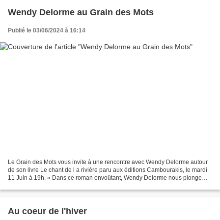
Wendy Delorme au Grain des Mots
Publié le 03/06/2024 à 16:14
Le Grain des Mots vous invite à une rencontre avec Wendy Delorme autour
de son livre Le chant de l a rivière paru aux éditions Cambourakis, le mardi
11 Juin à 19h. « Dans ce roman envoûtant, Wendy Delorme nous plonge
dans deux histoires d’amour qui se...
Au coeur de l'hiver