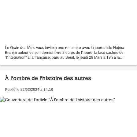
Le Grain des Mots vous invite à une rencontre avec la journaliste Nejma
Brahim autour de son dernier livre 2 euros de l'heure, la face cachée de
"l'intégration" à la française, paru au Seuil, le jeudi 28 Mars à 19h à la
librairie. "Aby est aide à domicile...
À l'ombre de l'histoire des autres
Publié le 22/03/2024 à 14:16