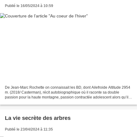
Publié le 16/05/2024 à 10:59
De Jean-Marc Rochette on connaissait les BD, dont Ailefroide Altitude 2954
m. (2018/ Casterman), récit autobiographique où il raconte sa double
passion pour la haute montagne, passion contractée adolescent alors qu’il
habitait Grenoble, en parallèle de...
La vie secrète des arbres
Publié le 23/04/2024 à 11:35