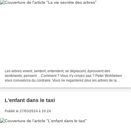
Les arbres voient, sentent, entendent, se déplacent, éprouvent des
sentiments, pensent ... Comment ? Vous n'y croyez pas ? Peter Wohlleben
vous convaincra du contraire. Vous ne regarderez plus les arbres de la
même manière et la vie n'en sera que plus...
L'enfant dans le taxi
Publié le 27/03/2024 à 10:24