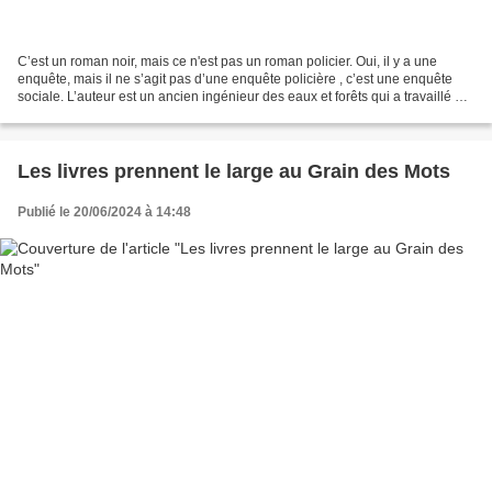
C’est un roman noir, mais ce n'est pas un roman policier. Oui, il y a une
enquête, mais il ne s’agit pas d’une enquête policière , c’est une enquête
sociale. L’auteur est un ancien ingénieur des eaux et forêts qui a travaillé en
Guadeloupe et en Guyane....
Les livres prennent le large au Grain des Mots
Publié le 20/06/2024 à 14:48