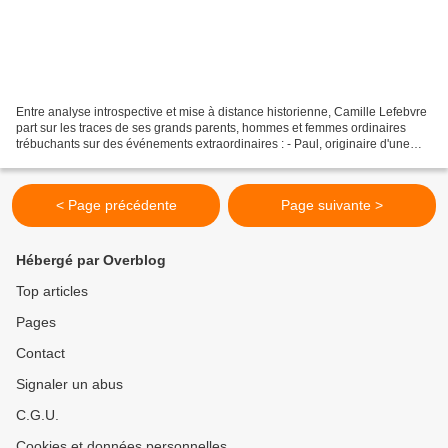
Entre analyse introspective et mise à distance historienne, Camille Lefebvre
part sur les traces de ses grands parents, hommes et femmes ordinaires
trébuchants sur des événements extraordinaires : - Paul, originaire d'une
famille de juifs algériens -...
< Page précédente
Page suivante >
Hébergé par Overblog
Top articles
Pages
Contact
Signaler un abus
C.G.U.
Cookies et données personnelles