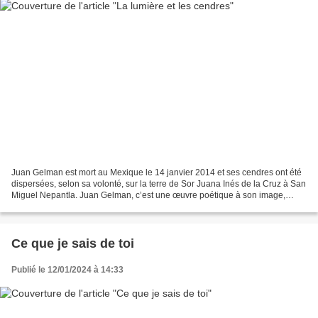
Juan Gelman est mort au Mexique le 14 janvier 2014 et ses cendres ont été
dispersées, selon sa volonté, sur la terre de Sor Juana Inés de la Cruz à San
Miguel Nepantla. Juan Gelman, c’est une œuvre poétique à son image,
engagée, profonde, avec l’impérieuse...
Ce que je sais de toi
Publié le 12/01/2024 à 14:33