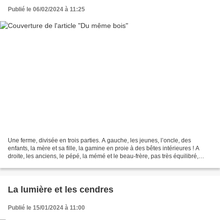
Publié le 06/02/2024 à 11:25
Une ferme, divisée en trois parties. A gauche, les jeunes, l’oncle, des
enfants, la mère et sa fille, la gamine en proie à des bêtes intérieures ! A
droite, les anciens, le pépé, la mémé et le beau-frère, pas très équilibré,
amoureux d’une poule faisane!...
La lumière et les cendres
Publié le 15/01/2024 à 11:00