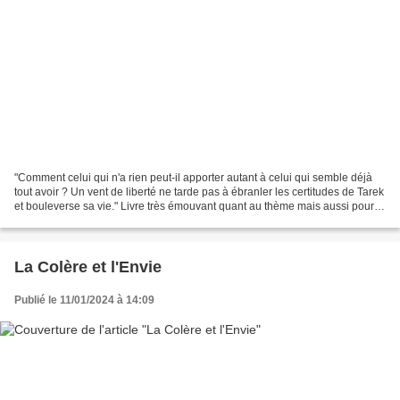
"Comment celui qui n'a rien peut-il apporter autant à celui qui semble déjà
tout avoir ? Un vent de liberté ne tarde pas à ébranler les certitudes de Tarek
et bouleverse sa vie." Livre très émouvant quant au thème mais aussi pour la
délicatesse de l'écriture....
La Colère et l'Envie
Publié le 11/01/2024 à 14:09