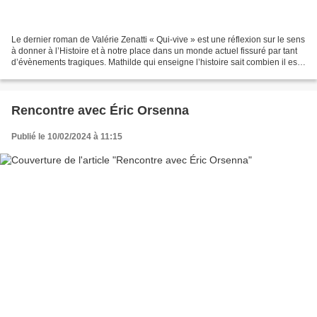
Le dernier roman de Valérie Zenatti « Qui-vive » est une réflexion sur le sens
à donner à l’Histoire et à notre place dans un monde actuel fissuré par tant
d’évènements tragiques. Mathilde qui enseigne l’histoire sait combien il est
important d’expliquer...
Rencontre avec Éric Orsenna
Publié le 10/02/2024 à 11:15