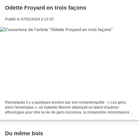
Odette Froyard en trois façons
Publié le 07/02/2024 à 12:47
Remarquée il y a quelques années par son roman/enquête : « Les gens
dans l'enveloppe », où Isabelle Monnin déployait un talent d'autrice-
ethnologue pour dire la vie de gens inconnus, la romancière recommence
son exercice cette fois sur les traces d'une...
Du même bois