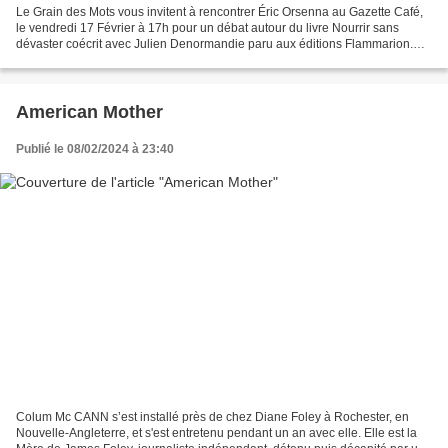
Le Grain des Mots vous invitent à rencontrer Éric Orsenna au Gazette Café,
le vendredi 17 Février à 17h pour un débat autour du livre Nourrir sans
dévaster coécrit avec Julien Denormandie paru aux éditions Flammarion.
"L’agriculture à la croisée de nos...
American Mother
Publié le 08/02/2024 à 23:40
Colum Mc CANN s’est installé près de chez Diane Foley à Rochester, en
Nouvelle-Angleterre, et s'est entretenu pendant un an avec elle. Elle est la