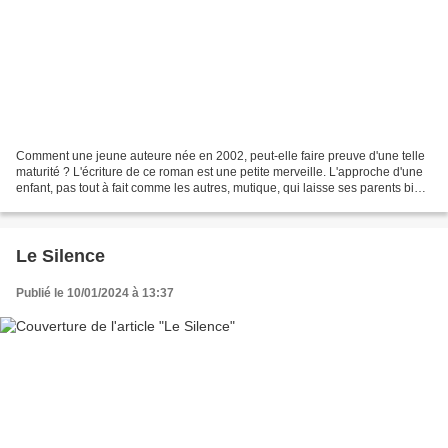
Comment une jeune auteure née en 2002, peut-elle faire preuve d'une telle
maturité ? L'écriture de ce roman est une petite merveille. L'approche d'une
enfant, pas tout à fait comme les autres, mutique, qui laisse ses parents bien
démunis, bien seuls face...
Le Silence
Publié le 10/01/2024 à 13:37