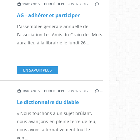
19/01/2015
PUBLIÉ DEPUIS OVERBLOG
…
AG - adhérer et participer
L'assemblée générale annuelle de
l'association Les Amis du Grain des Mots
aura lieu à la librairie le lundi 26...
EN SAVOIR PLUS
18/01/2015
PUBLIÉ DEPUIS OVERBLOG
…
Le dictionnaire du diable
« Nous touchons à un sujet brûlant,
nous avançons en pleine terre de feu,
nous avons alternativement tout le
vent...