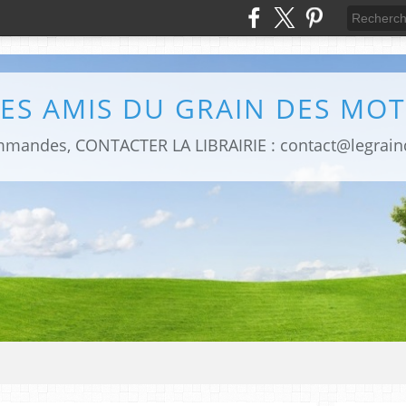
LES AMIS DU GRAIN DES MOT
mmandes, CONTACTER LA LIBRAIRIE : contact@legrai