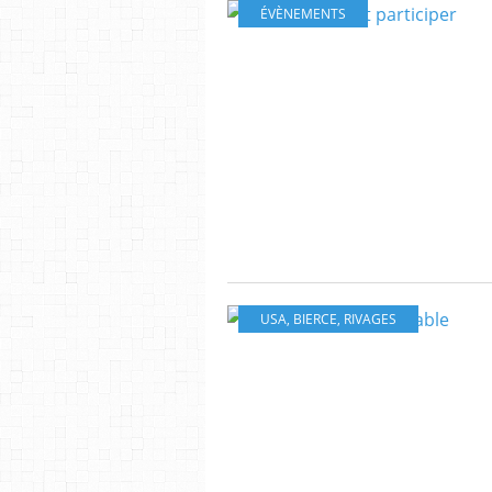
ÉVÈNEMENTS
USA
,
BIERCE
,
RIVAGES