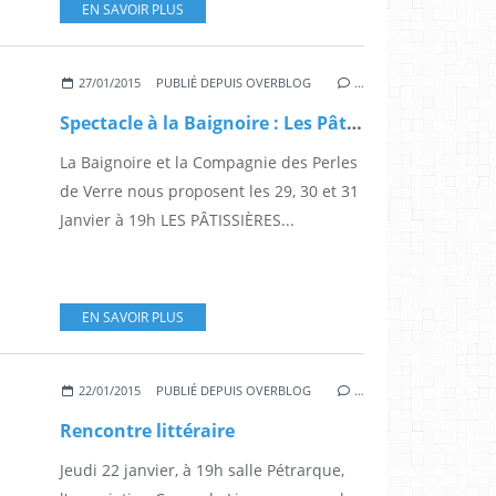
EN SAVOIR PLUS
27/01/2015
PUBLIÉ DEPUIS OVERBLOG
…
Spectacle à la Baignoire : Les Pâtissières
La Baignoire et la Compagnie des Perles
de Verre nous proposent les 29, 30 et 31
Janvier à 19h LES PÂTISSIÈRES...
EN SAVOIR PLUS
22/01/2015
PUBLIÉ DEPUIS OVERBLOG
…
Rencontre littéraire
Jeudi 22 janvier, à 19h salle Pétrarque,