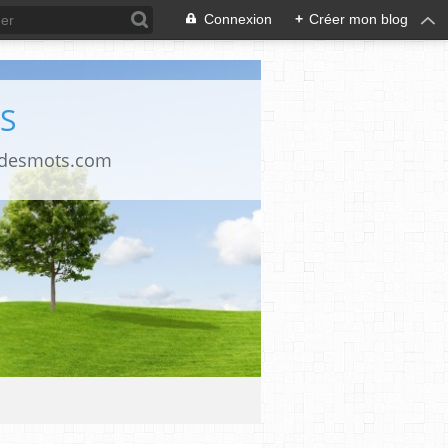
Connexion
+
Créer mon blog
S
ndesmots.com