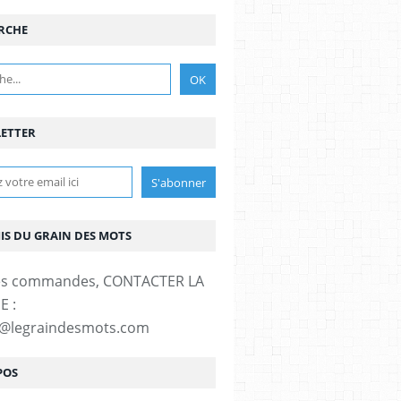
RCHE
ETTER
MIS DU GRAIN DES MOTS
es commandes, CONTACTER LA
E :
t@legraindesmots.com
POS