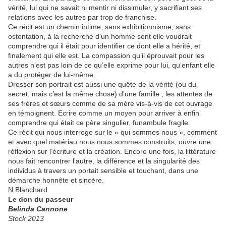
vérité, lui qui ne savait ni mentir ni dissimuler, y sacrifiant ses
relations avec les autres par trop de franchise.
Ce récit est un chemin intime, sans exhibitionnisme, sans
ostentation, à la recherche d’un homme sont elle voudrait
comprendre qui il était pour identifier ce dont elle a hérité, et
finalement qui elle est. La compassion qu’il éprouvait pour les
autres n’est pas loin de ce qu’elle exprime pour lui, qu’enfant elle
a du protéger de lui-même.
Dresser son portrait est aussi une quête de la vérité (ou du
secret, mais c’est la même chose) d’une famille ; les attentes de
ses frères et sœurs comme de sa mère vis-à-vis de cet ouvrage
en témoignent. Ecrire comme un moyen pour arriver à enfin
comprendre qui était ce père singulier, funambule fragile.
Ce récit qui nous interroge sur le « qui sommes nous », comment
et avec quel matériau nous nous sommes construits, ouvre une
réflexion sur l’écriture et la création. Encore une fois, la littérature
nous fait rencontrer l’autre, la différence et la singularité des
individus à travers un portait sensible et touchant, dans une
démarche honnête et sincère.
N Blanchard
Le don du passeur
Belinda Cannone
Stock 2013