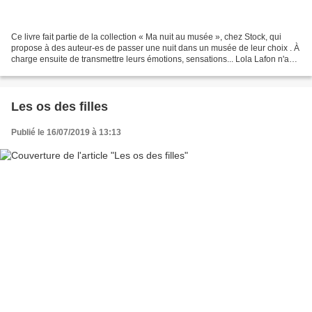
Ce livre fait partie de la collection « Ma nuit au musée », chez Stock, qui
propose à des auteur-es de passer une nuit dans un musée de leur choix . À
charge ensuite de transmettre leurs émotions, sensations... Lola Lafon n'a
pas hésité pour aller...
Les os des filles
Publié le 16/07/2019 à 13:13