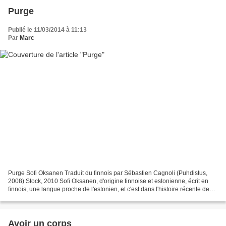
Purge
Publié le 11/03/2014 à 11:13
Par
Marc
Purge Sofi Oksanen Traduit du finnois par Sébastien Cagnoli (Puhdistus,
2008) Stock, 2010 Sofi Oksanen, d'origine finnoise et estonienne, écrit en
finnois, une langue proche de l'estonien, et c'est dans l'histoire récente de
l'Estonie que nous plonge...
Avoir un corps