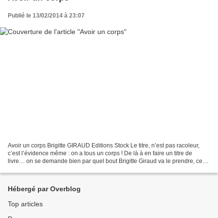
Publié le 13/02/2014 à 23:07
Avoir un corps Brigitte GIRAUD Editions Stock Le titre, n’est pas racoleur,
c’est l’évidence même : on a tous un corps ! De là à en faire un titre de
livre… on se demande bien par quel bout Brigitte Giraud va le prendre, ce
corps. Première phrase : «...
Hébergé par Overblog
Top articles