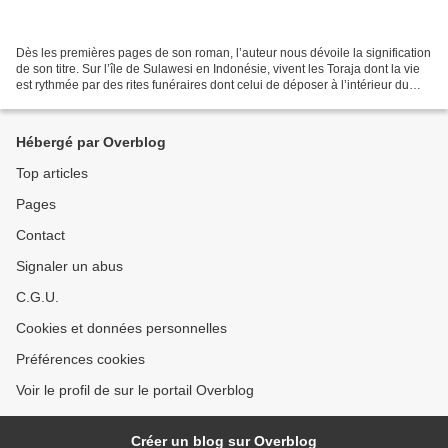
Dès les premières pages de son roman, l’auteur nous dévoile la signification
de son titre. Sur l’île de Sulawesi en Indonésie, vivent les Toraja dont la vie
est rythmée par des rites funéraires dont celui de déposer à l’intérieur du
tronc d’un arbre les...
Hébergé par Overblog
Top articles
Pages
Contact
Signaler un abus
C.G.U.
Cookies et données personnelles
Préférences cookies
Voir le profil de sur le portail Overblog
Créer un blog sur Overblog