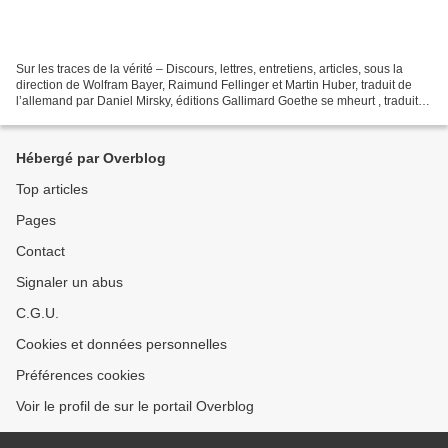
Sur les traces de la vérité – Discours, lettres, entretiens, articles, sous la
direction de Wolfram Bayer, Raimund Fellinger et Martin Huber, traduit de
l’allemand par Daniel Mirsky, éditions Gallimard Goethe se mheurt , traduit
de l’allemand par Daniel...
Hébergé par Overblog
Top articles
Pages
Contact
Signaler un abus
C.G.U.
Cookies et données personnelles
Préférences cookies
Voir le profil de sur le portail Overblog