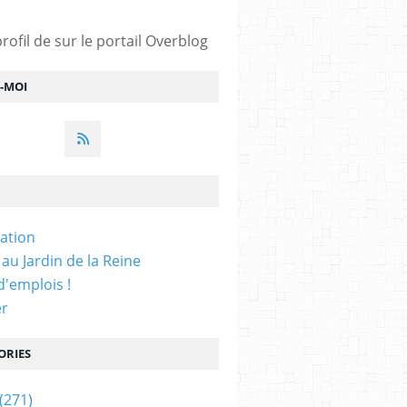
profil de
sur le portail Overblog
Z-MOI
iation
 au Jardin de la Reine
'emplois !
er
ORIES
(271)