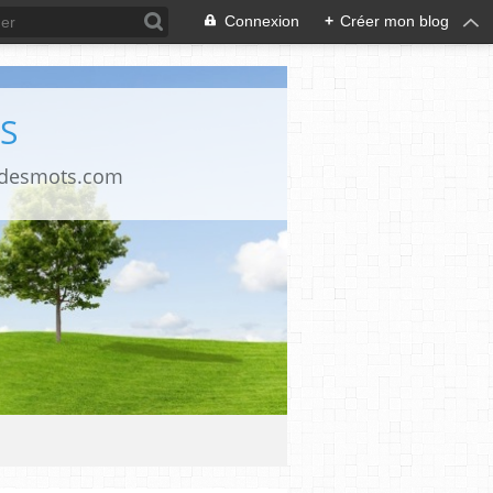
Connexion
+
Créer mon blog
S
ndesmots.com