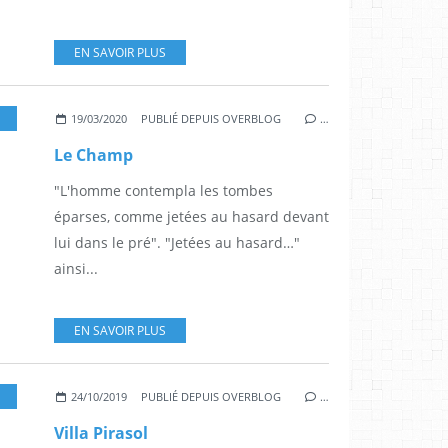
EN SAVOIR PLUS
19/03/2020
PUBLIÉ DEPUIS OVERBLOG
…
Le Champ
"L'homme contempla les tombes
éparses, comme jetées au hasard devant
lui dans le pré". "Jetées au hasard…"
ainsi...
EN SAVOIR PLUS
24/10/2019
PUBLIÉ DEPUIS OVERBLOG
…
Villa Pirasol