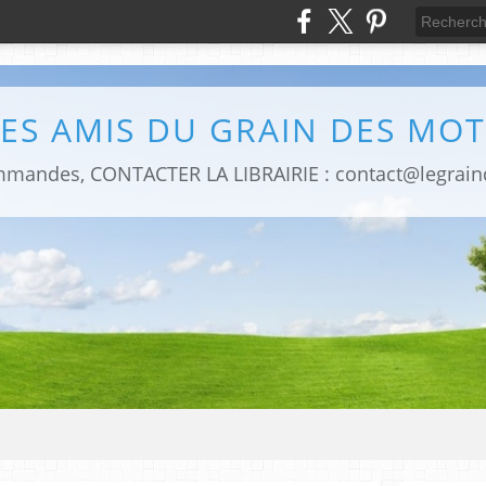
LES AMIS DU GRAIN DES MOT
mmandes, CONTACTER LA LIBRAIRIE : contact@legrai