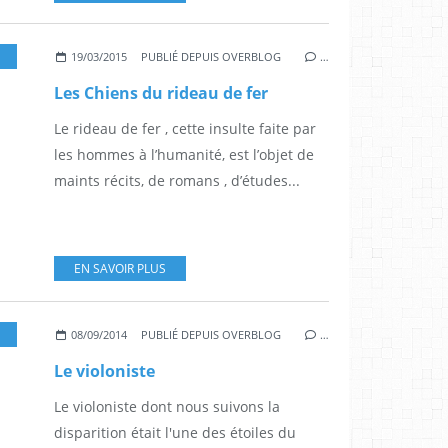
,
ACTES SUD
19/03/2015
PUBLIÉ DEPUIS OVERBLOG
…
Les Chiens du rideau de fer
Le rideau de fer , cette insulte faite par
les hommes à l’humanité, est l’objet de
maints récits, de romans , d’études...
EN SAVOIR PLUS
ROMAN
,
POLAR
08/09/2014
PUBLIÉ DEPUIS OVERBLOG
…
Le violoniste
Le violoniste dont nous suivons la
disparition était l'une des étoiles du