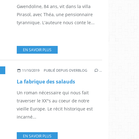
Gwendoline, 84 ans, vit dans la villa
Pirasol, avec Théa, une pensionnaire
tyrannique. L'auteure nous conte le...
EN SAVOIR PLUS
LLEMAGNE
11/10/2019
PUBLIÉ DEPUIS OVERBLOG
…
La fabrique des salauds
Un roman nécessaire qui nous fait
traverser le XX°s au coeur de notre
vieille Europe. Le récit historique est
incarné...
EN SAVOIR PLUS