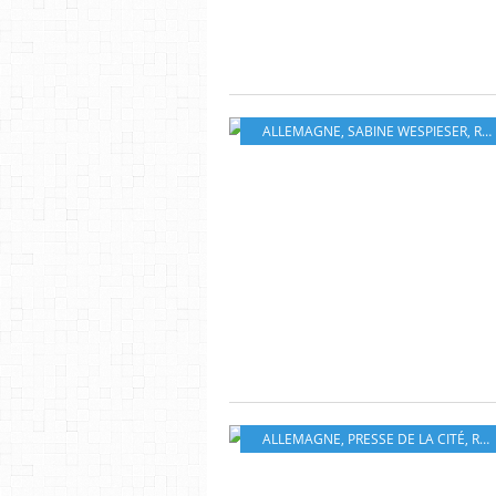
ALLEMAGNE
,
SABINE WESPIESER
,
ROMAN
ALLEMAGNE
,
PRESSE DE LA CITÉ
,
ROMAN