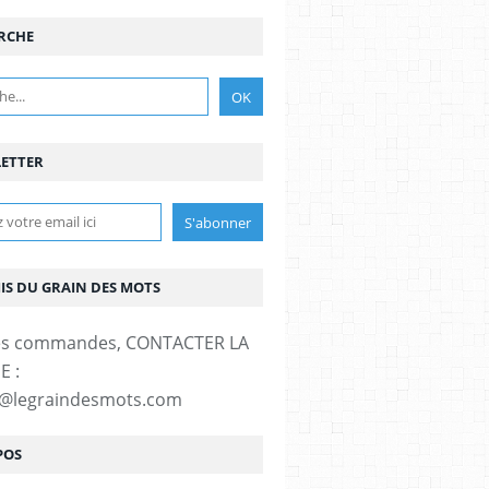
RCHE
ETTER
MIS DU GRAIN DES MOTS
es commandes, CONTACTER LA
E :
t@legraindesmots.com
POS