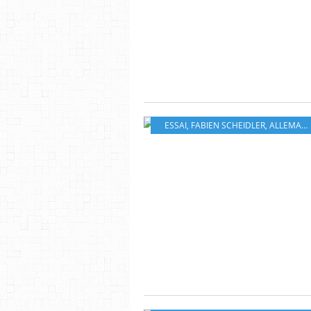
ESSAI
,
FABIEN SCHEIDLER
,
ALLEMAGNE