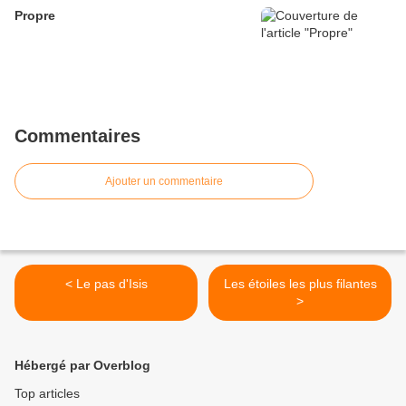
Propre
Commentaires
Ajouter un commentaire
< Le pas d'Isis
Les étoiles les plus filantes
>
Hébergé par Overblog
Top articles