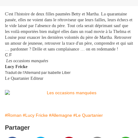
C'est l'histoire de deux filles paumées Betty et Martha. La quarantaine
passée, elles ne voient dans le rétroviseur que leurs failles, leurs échecs et
le vide laissé par l'absence du père. Tout cela serait déprimant sauf que
les voilà emportées bien malgré elles dans un road movie à la Thelma et
Louise pour exaucer les dernières volontés du père de Martha. Retrouver
un amour de jeunesse, retrouver la trace d'un père, comprendre et qui sait
… pardonner ? Drôle et sans complaisance … on en redemande !
C.F
Les occasions manquées
Lucy Fricke
Traduit de l'Allemand par Isabelle Liber
Le Quartanier Editeur
#Roman
#Lucy Fricke
#Allemagne
#Le Quartanier
Partager