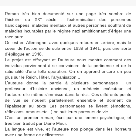
Roman très bien documenté sur une page très sombre de
l’histoire du XX° sècle : l’extermination des personnes
handicapées, malades mentaux et autres personnes souffrant de
maladies incurables par le régime nazi ambitionnant d’ériger une
race pure.
On est en Allemagne, avec quelques retours en arrière, mais le
coeur de l’action se déroule entre 1939 et 1941, puis une sorte
d’épilogue en 1948.
Le projet est effrayant et l’auteure nous montre comment des
individus parviennent à se convaincre de la pertinence et de la
rationalité d’une telle opération. On en apprend encore un peu
plus sur le Reich, Hitler, l’aryanisation ..
L’auteure donne la parole à plusieurs personnages : un
professeur d’histoire ancienne, un médecin exécuteur, et
l’auteure elle-même s’immisce dans le récit. Ces différents points
de vue se nouent parfaitement ensemble et donnent de
l’épaisseur au texte Les personnages se livrent (émotions,
réflexions, amours etc...) on suit leurs parcours de vie.
C’est un premier roman, écrit par une femme psychologue, et
très bien traduit par Diane Meur.
La langue est vive, et l’auteure nos plonge dans les horreurs
avec une forme de délicatesse.